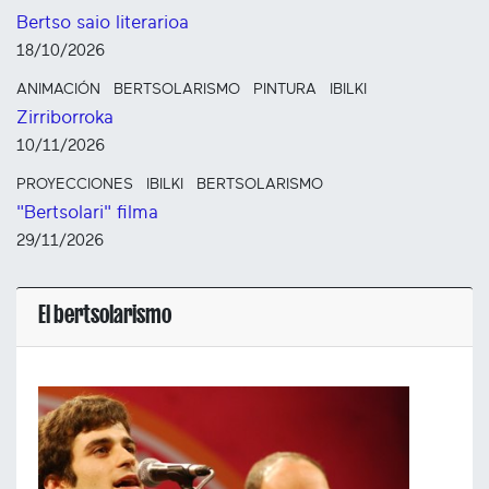
Bertso saio literarioa
18/10/2026
ANIMACIÓN
BERTSOLARISMO
PINTURA
IBILKI
Zirriborroka
10/11/2026
PROYECCIONES
IBILKI
BERTSOLARISMO
"Bertsolari" filma
29/11/2026
El bertsolarismo