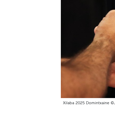
Xilaba 2025 Domintxaine ©