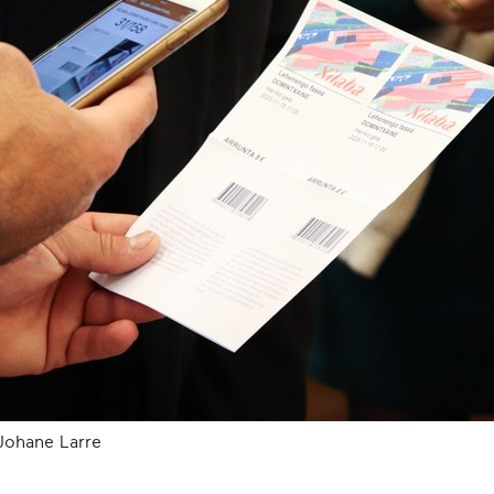
Johane Larre