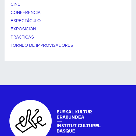
CINE
CONFERENCIA
ESPECTÁCULO
EXPOSICIÓN
PRÁCTICAS
TORNEO DE IMPROVISADORES