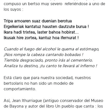
compuso un bertso muy severo referiéndose a uno de
los suyos :
Tripa arnoaren suaz duenian berotua
Ergelkeriak kantatuz hausten dautzute burua !
Ikara hadi trixtea, laster bahoa hobirat...
Ikusak hire zortea, kantuz hoa ifernurat !
Cuando el fuego del alcohol le quema el estómago,
¡Nos rompe la cabeza cantando bobadas !
Tiembla desgraciado, pronto irás al cementerio.
Analiza tu destino, ¡tu canto te llevará al infierno !
Está claro que para nuestra sociedad, nuestros
bertsolaris no han sido un modelo de
comportamiento.
Así, Jean Ithurriague (antiguo conservador del Museo
de Bayona y autor del libro Un pueblo que canta : los