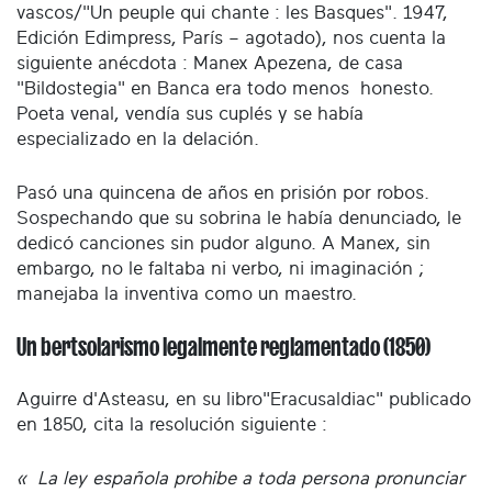
vascos/"Un peuple qui chante : les Basques". 1947,
Edición Edimpress, París – agotado), nos cuenta la
siguiente anécdota : Manex Apezena, de casa
"Bildostegia" en Banca era todo menos honesto.
Poeta venal, vendía sus cuplés y se había
especializado en la delación.
Pasó una quincena de años en prisión por robos.
Sospechando que su sobrina le había denunciado, le
dedicó canciones sin pudor alguno. A Manex, sin
embargo, no le faltaba ni verbo, ni imaginación ;
manejaba la inventiva como un maestro.
Un bertsolarismo legalmente reglamentado (1850)
Aguirre d'Asteasu, en su libro"Eracusaldiac" publicado
en 1850, cita la resolución siguiente :
« La ley española prohibe a toda persona pronunciar