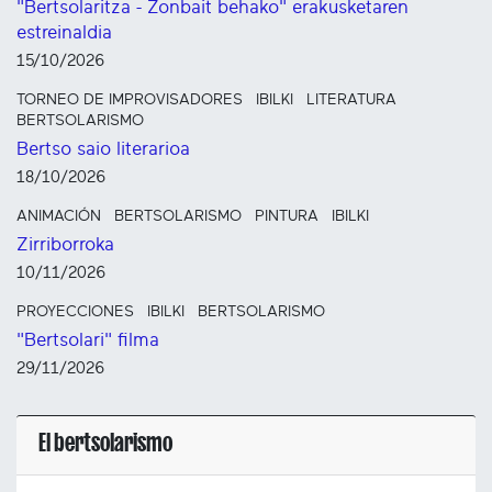
"Bertsolaritza - Zonbait behako" erakusketaren
estreinaldia
15/10/2026
TORNEO DE IMPROVISADORES
IBILKI
LITERATURA
BERTSOLARISMO
Bertso saio literarioa
18/10/2026
ANIMACIÓN
BERTSOLARISMO
PINTURA
IBILKI
Zirriborroka
10/11/2026
PROYECCIONES
IBILKI
BERTSOLARISMO
"Bertsolari" filma
29/11/2026
El bertsolarismo