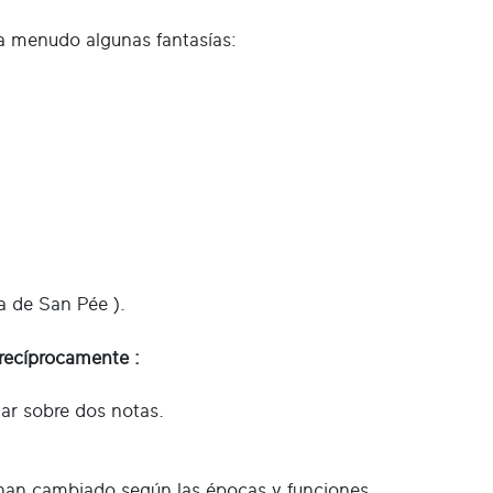
 a menudo algunas fantasías:
 de San Pée ).
 recíprocamente :
ar sobre dos notas.
s han cambiado según las épocas y funciones