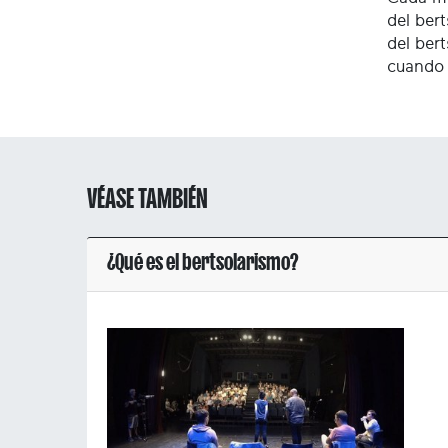
del ber
del ber
cuando 
VÉASE TAMBIÉN
¿Qué es el bertsolarismo?