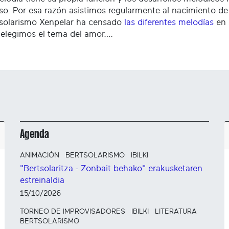
tso. Por esa razón asistimos regularmente al nacimiento d
tsolarismo Xenpelar ha censado
las diferentes melodías
en 
elegimos el tema del amor….
Agenda
ANIMACIÓN
BERTSOLARISMO
IBILKI
"Bertsolaritza - Zonbait behako" erakusketaren
estreinaldia
15/10/2026
TORNEO DE IMPROVISADORES
IBILKI
LITERATURA
BERTSOLARISMO