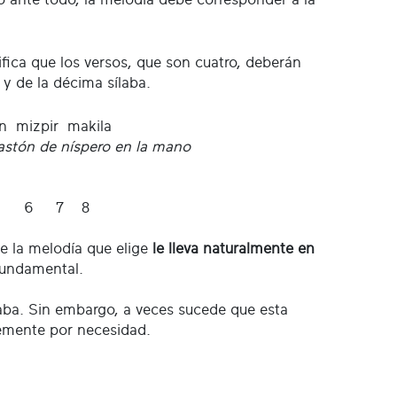
ifica que los versos, que son cuatro, deberán
 y de la décima sílaba.
n mizpir makila
astón de níspero en la mano
5 6 7 8
ue la melodía que elige
le lleva naturalmente en
 fundamental.
laba. Sin embargo, a veces sucede que esta
plemente por necesidad.