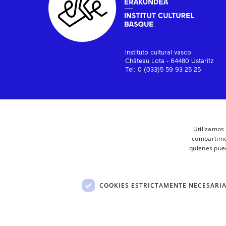
Instituto cultural vasco
Château Lota - 64480 Ustaritz
Tel: 0 (033)5 59 93 25 25
Utilizamos 
compartimos
quienes pue
COOKIES ESTRICTAMENTE NECESARI