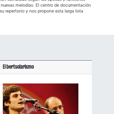
e nuevas melodías. El centro de documentación
su repertorio y nos propone esta larga lista
El bertsolarismo