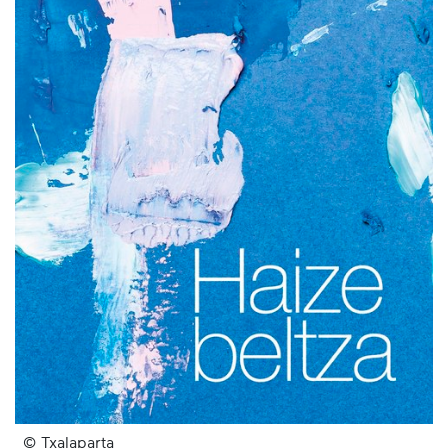
© Txalaparta