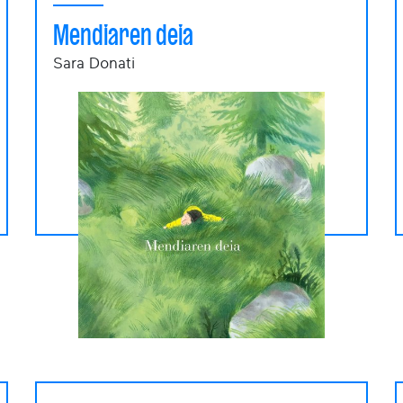
Mendiaren deia
Sara Donati