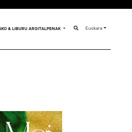
Euskara
SKO & LIBURU ARGITALPENAK