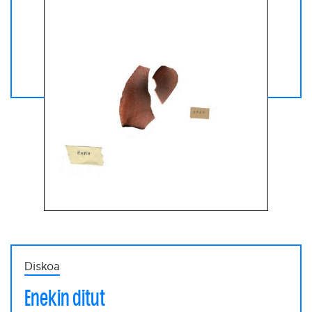
Diskoa
Enekin ditut