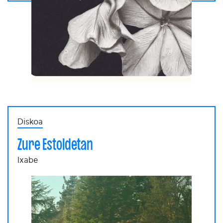
Diskoa
Zure Estoldetan
Ixabe