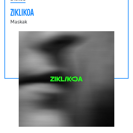
ZIKLIKOA
Maskak