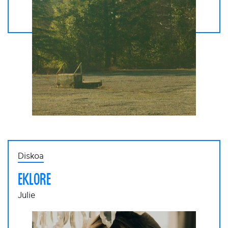
Diskoa
EKLORE
Julie