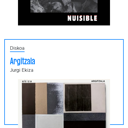
Diskoa
Argitzala
Jurgi Ekiza