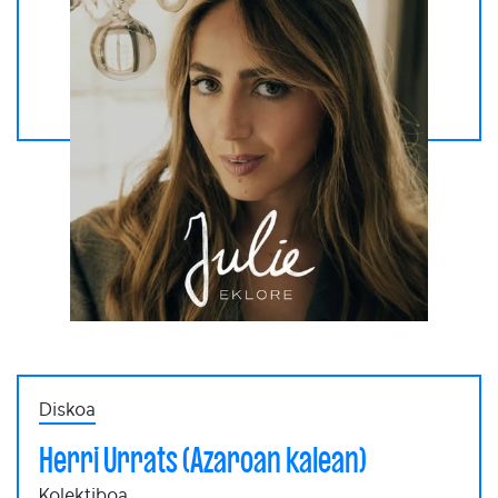
Diskoa
Herri Urrats (Azaroan kalean)
Kolektiboa