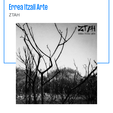
Errea Itzali Arte
ZTAH