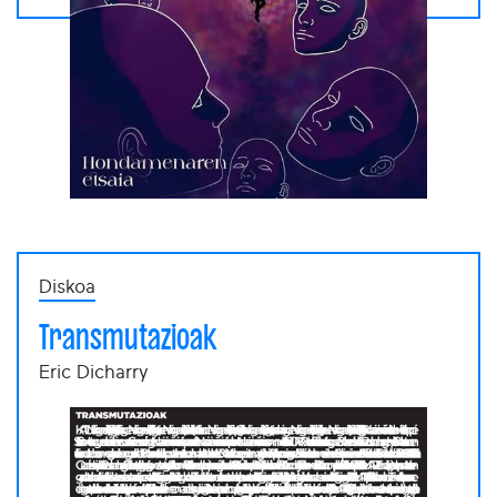
Diskoa
Transmutazioak
Eric Dicharry