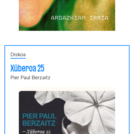
Diskoa
Xüberoa 25
Pier Paul Berzaitz