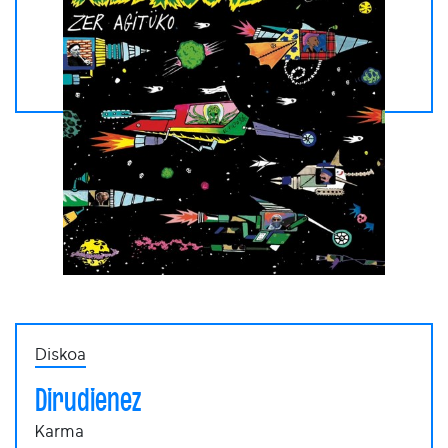
Diskoa
Dirudienez
Karma