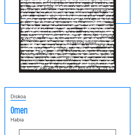
Diskoa
Omen
Habia