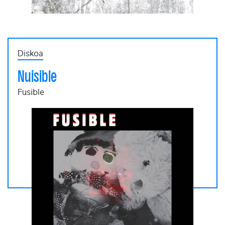
Diskoa
Nuisible
Fusible