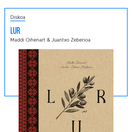
Diskoa
LUR
Maddi Oihenart & Juantxo Zeberioa