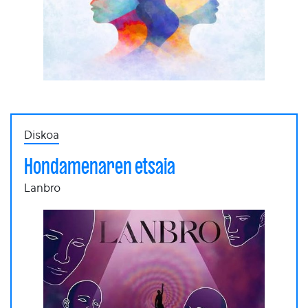
Diskoa
Hondamenaren etsaia
Lanbro