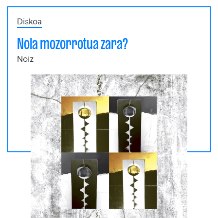
Diskoa
Nola mozorrotua zara?
Noiz