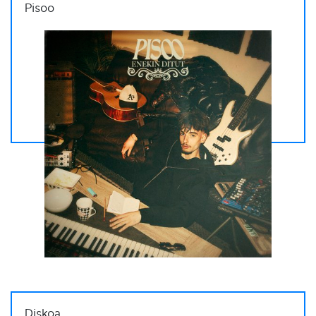
Pisoo
Diskoa