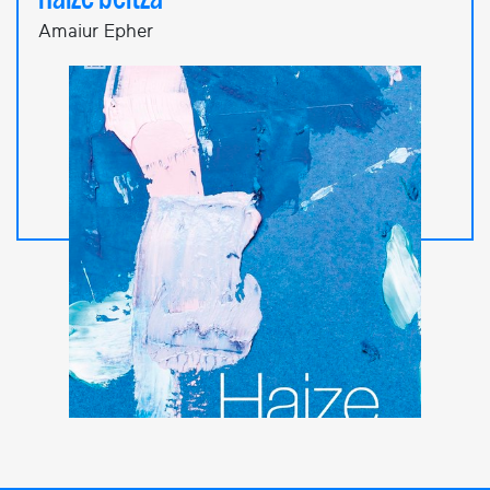
Amaiur Epher