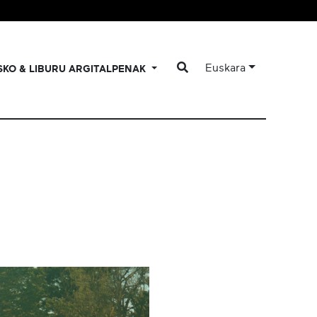
Euskara
SKO & LIBURU ARGITALPENAK