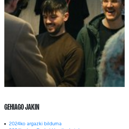
GEHIAGO JAKIN
2024ko argazki bilduma