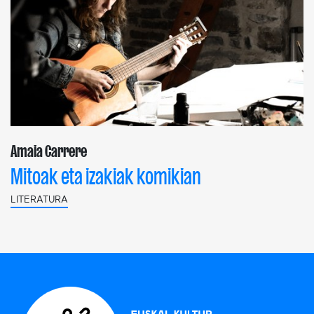
Amaia Carrere
Mitoak eta izakiak komikian
LITERATURA