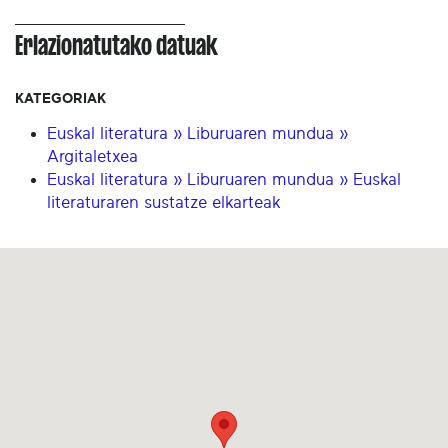
Erlazionatutako datuak
KATEGORIAK
Euskal literatura » Liburuaren mundua »
Argitaletxea
Euskal literatura » Liburuaren mundua » Euskal
literaturaren sustatze elkarteak