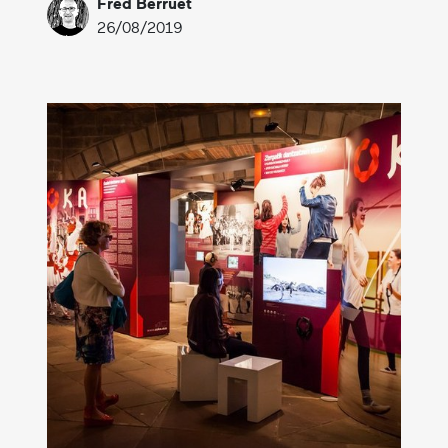
Fred Berruet
26/08/2019