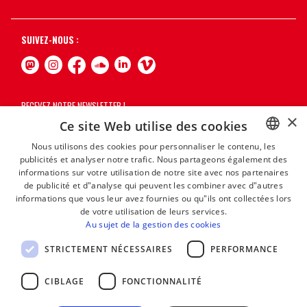
SUIVEZ-NOUS :
RECEVEZ NOTRE NEWSLETTER !
×
Ce site Web utilise des cookies
S'abonner
Nous utilisons des cookies pour personnaliser le contenu, les
publicités et analyser notre trafic. Nous partageons également des
BASQUE
informations sur votre utilisation de notre site avec nos partenaires
FRENCH
de publicité et d"analyse qui peuvent les combiner avec d"autres
informations que vous leur avez fournies ou qu"ils ont collectées lors
SPANISH
de votre utilisation de leurs services.
Au sujet de la gestion des cookies
ENGLISH
STRICTEMENT NÉCESSAIRES
PERFORMANCE
CIBLAGE
FONCTIONNALITÉ