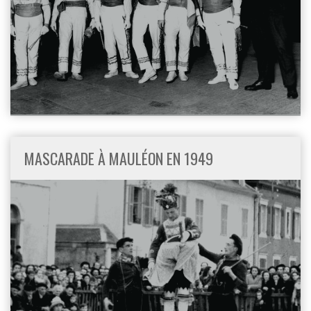
MASCARADE À MAULÉON EN 1949