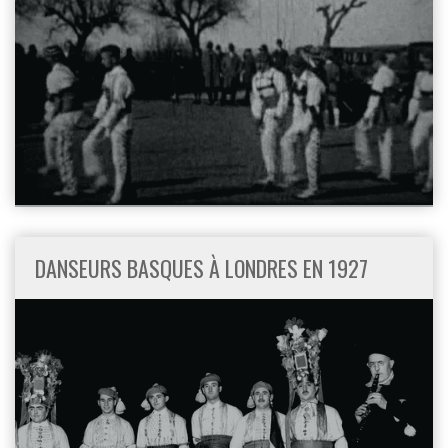
DANSEURS BASQUES À LONDRES EN 1927