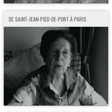
DE SAINT-JEAN-PIED-DE-PORT À PARIS