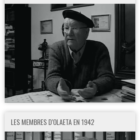
LES MEMBRES D’OLAETA EN 1942