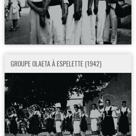
GROUPE OLAETA À ESPELETTE (1942)