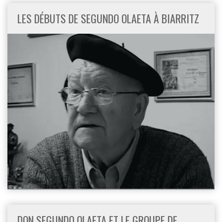
LES DÉBUTS DE SEGUNDO OLAETA À BIARRITZ
DON SEGUNDO OLAETA ET LE GROUPE DE