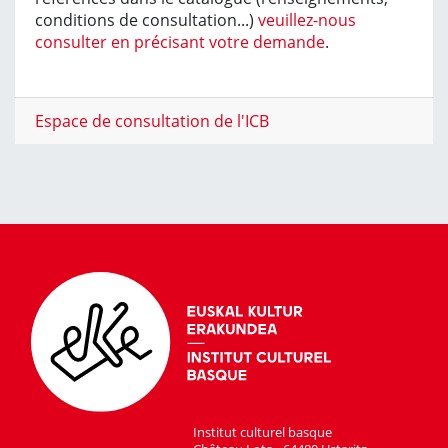
conditions de consultation...)
veuillez-nous
consulter en précisant votre demande
.
Espace de consultation de l'ICB
Institut culturel basque