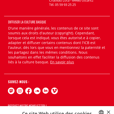
Château Lota - 64480 Ustaritz
Tél. 05 59 93 25 25
DIFFUSER LA CULTURE BASQUE
D'une manière générale, les contenus de ce site sont
soumis aux droits d'auteur (copyright). Cependant,
lorsque cela est indiqué, vous êtes autorisé.e à copier,
adapter et diffuser certains contenus dont l'ICB est
l'auteur, dès lors que vous en mentionnez la paternité et
les partagez dans les mêmes conditions. Nous
souhaitons en effet faciliter la diffusion des contenus
liés à la culture basque.
En savoir plus
SUIVEZ-NOUS :
RECEVEZ NOTRE NEWSLETTER !
×
Ce site Web utilise des cookies