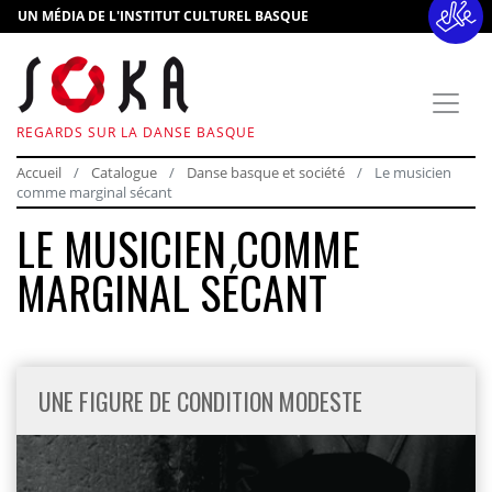
UN MÉDIA DE L'INSTITUT CULTUREL BASQUE
REGARDS SUR LA DANSE BASQUE
Accueil
Catalogue
Danse basque et société
Le musicien
comme marginal sécant
LE MUSICIEN COMME
MARGINAL SÉCANT
UNE FIGURE DE CONDITION MODESTE