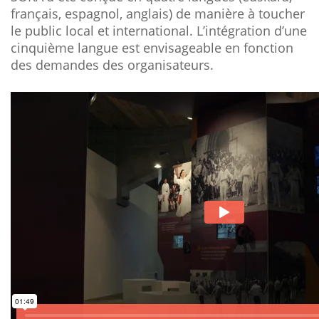
français, espagnol, anglais) de manière à toucher
le public local et international.
L’intégration d’une
cinquième langue est envisageable en fonction
des demandes des organisateurs.