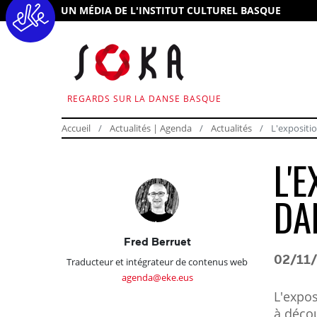
UN MÉDIA DE L'INSTITUT CULTUREL BASQUE
REGARDS SUR LA DANSE BASQUE
Accueil
Actualités | Agenda
Actualités
L'expositi
L'
DA
Fred Berruet
02/11
Traducteur et intégrateur de contenus web
agenda@eke.eus
L'expos
à décou