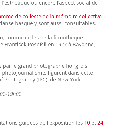
 l’esthétique ou encore l’aspect social de
amme de collecte de la mémoire collective
danse basque y sont aussi consultables.
on, comme celles de la filmothèque
ue František Pospíšil en 1927 à Bayonne,
e par le grand photographe hongrois
 photojournalisme, figurent dans cette
r of Photography (IPC) de New-York.
h00-19h00
ations guidées de l'exposition les
10
et
24