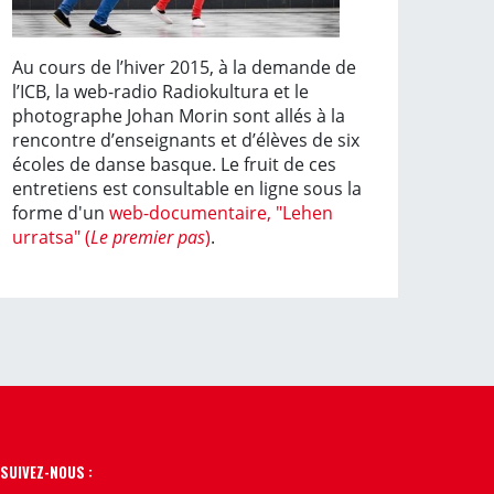
Au cours de l’hiver 2015, à la demande de
l’ICB, la web-radio Radiokultura et le
photographe Johan Morin sont allés à la
rencontre d’enseignants et d’élèves de six
écoles de danse basque. Le fruit de ces
entretiens est consultable en ligne sous la
forme d'un
web-documentaire, "Lehen
urratsa" (
Le premier pas
)
.
SUIVEZ-NOUS :