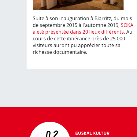
Suite à son inauguration à Biarritz, du mois
de septembre 2015 à l'automne 2019,
SOKA
a été présentée dans 20 lieux différents.
Au
cours de cette itinérance près de 25.000
visiteurs auront pu apprécier toute sa
richesse documentaire.