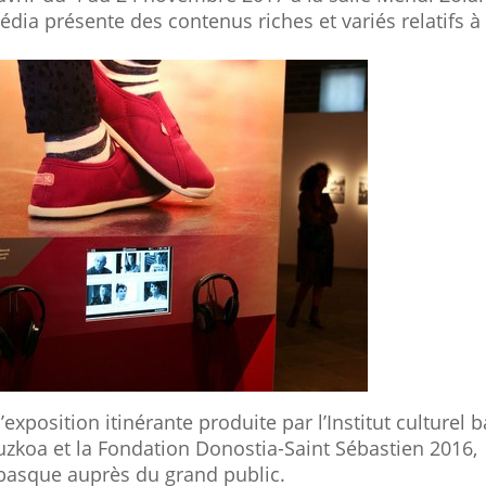
dia présente des contenus riches et variés relatifs à 
 l’exposition itinérante produite par l’Institut culture
zkoa et la Fondation Donostia-Saint Sébastien 2016,
basque auprès du grand public.