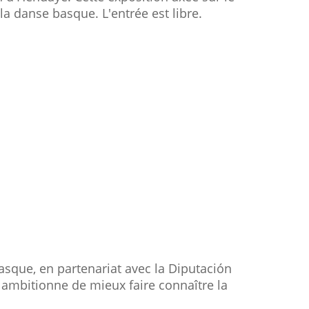
la danse basque. L'entrée est libre.
l basque, en partenariat avec la Diputación
 ambitionne de mieux faire connaître la