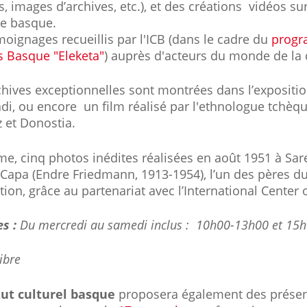
, images d’archives, etc.), et des créations vidéos sur
se basque.
oignages recueillis par l'ICB (dans le cadre du
progr
s Basque "Eleketa"
) auprès d'acteurs du monde de la 
hives exceptionnelles sont montrées dans l’expositi
di, ou encore un film réalisé par l'ethnologue tchèq
 et Donostia.
e, cinq photos inédites réalisées en août 1951 à Sar
Capa (Endre Friedmann, 1913-1954), l’un des pères du
ation, grâce au partenariat avec l’International Cente
s :
Du mercredi au samedi inclus : 10h00-13h00 et 15
ibre
tut culturel basque
proposera également des présent