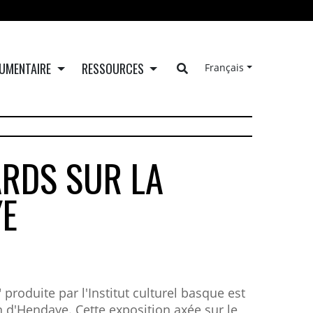
UMENTAIRE
RESSOURCES
Français
ARDS SUR LA
YE
produite par l'Institut culturel basque est
 d'Hendaye. Cette exposition axée sur le