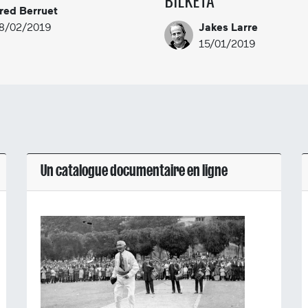
BILKETA
red Berruet
8/02/2019
Jakes Larre
15/01/2019
Un catalogue documentaire en ligne