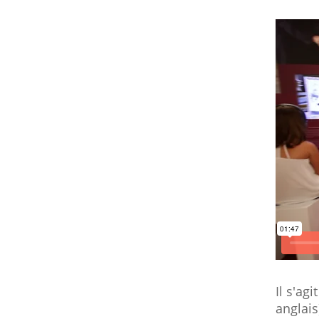
Il s'ag
anglais