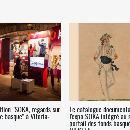
ition "SOKA, regards sur
Le catalogue documenta
e basque" à Vitoria-
l'expo SOKA intégré au 
z
portail des fonds basqu