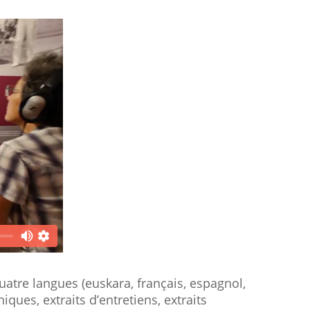
uatre langues (euskara, français, espagnol,
iques, extraits d’entretiens, extraits