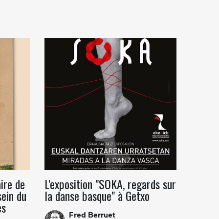
ire de
L'exposition "SOKA, regards sur
sein du
la danse basque" à Getxo
es
Fred Berruet