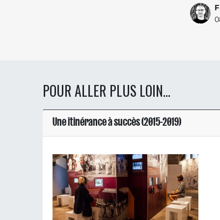
F
0
POUR ALLER PLUS LOIN...
Une itinérance à succès (2015-2019)