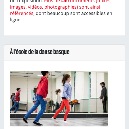
de l'exposition.
Plus de 440 documents (textes,
images, vidéos, photographies) sont ainsi
référencés
, dont beaucoup sont accessibles en
ligne.
À l'école de la danse basque