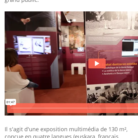
Il s'agit d'une exposition multimédia de 130 m²,
conçue en quatre langues (euskara, français,