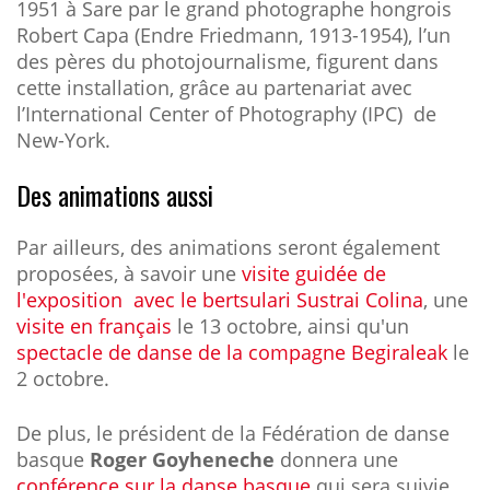
1951 à Sare par le grand photographe hongrois
Robert Capa (Endre Friedmann, 1913-1954), l’un
des pères du photojournalisme, figurent dans
cette installation, grâce au partenariat avec
l’International Center of Photography (IPC) de
New-York.
Des animations aussi
Par ailleurs, des animations seront également
proposées, à savoir une
visite guidée de
l'exposition
avec le bertsulari Sustrai Colina
, une
visite en français
le 13 octobre, ainsi qu'un
spectacle de danse de la compagne Begiraleak
le
2 octobre.
De plus, le président de la Fédération de danse
basque
Roger Goyheneche
donnera une
conférence sur la danse basque
qui sera suivie