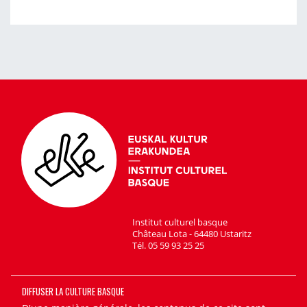
Institut culturel basque
Château Lota - 64480 Ustaritz
Tél. 05 59 93 25 25
DIFFUSER LA CULTURE BASQUE