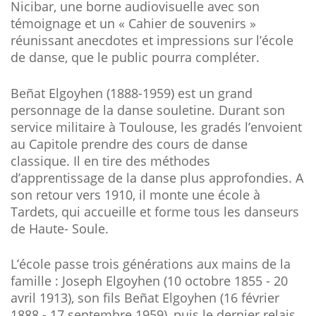
Nicibar, une borne audiovisuelle avec son
témoignage et un « Cahier de souvenirs »
réunissant anecdotes et impressions sur l’école
de danse, que le public pourra compléter.
Beñat Elgoyhen (1888-1959) est un grand
personnage de la danse souletine. Durant son
service militaire à Toulouse, les gradés l’envoient
au Capitole prendre des cours de danse
classique. Il en tire des méthodes
d’apprentissage de la danse plus approfondies. A
son retour vers 1910, il monte une école à
Tardets, qui accueille et forme tous les danseurs
de Haute- Soule.
L’école passe trois générations aux mains de la
famille : Joseph Elgoyhen (10 octobre 1855 - 20
avril 1913), son fils Beñat Elgoyhen (16 février
1888 - 17 septembre 1959), puis le dernier relais