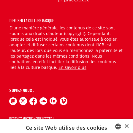
Tél. 05 59 93 25 25
DIFFUSER LA CULTURE BASQUE
D'une manière générale, les contenus de ce site sont
soumis aux droits d'auteur (copyright). Cependant,
lorsque cela est indiqué, vous êtes autorisé.e à copier,
adapter et diffuser certains contenus dont l'ICB est
l'auteur, dès lors que vous en mentionnez la paternité et
les partagez dans les mêmes conditions. Nous
souhaitons en effet faciliter la diffusion des contenus
liés à la culture basque.
En savoir plus
SUIVEZ-NOUS :
RECEVEZ NOTRE NEWSLETTER !
×
Ce site Web utilise des cookies
S'abonner