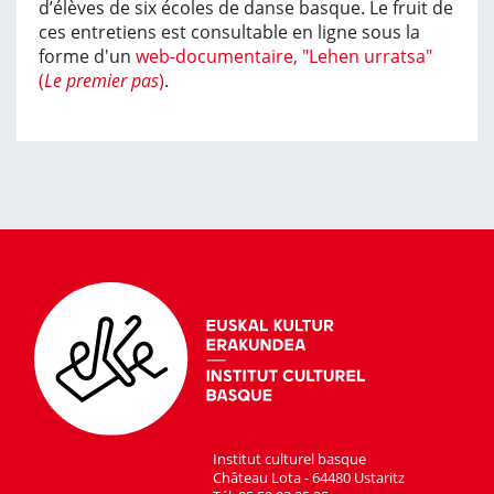
d’élèves de six écoles de danse basque. Le fruit de
ces entretiens est consultable en ligne sous la
forme d'un
web-documentaire, "Lehen urratsa"
(
Le premier pas
)
.
Institut culturel basque
Château Lota - 64480 Ustaritz