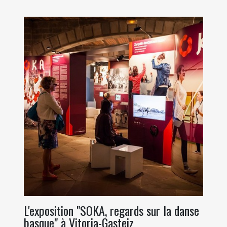
L'exposition "SOKA, regards sur la danse
basque" à Vitoria-Gasteiz