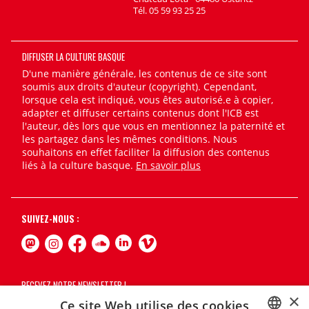
Tél. 05 59 93 25 25
DIFFUSER LA CULTURE BASQUE
D'une manière générale, les contenus de ce site sont
soumis aux droits d'auteur (copyright). Cependant,
lorsque cela est indiqué, vous êtes autorisé.e à copier,
adapter et diffuser certains contenus dont l'ICB est
l'auteur, dès lors que vous en mentionnez la paternité et
les partagez dans les mêmes conditions. Nous
souhaitons en effet faciliter la diffusion des contenus
liés à la culture basque.
En savoir plus
SUIVEZ-NOUS :
RECEVEZ NOTRE NEWSLETTER !
×
Ce site Web utilise des cookies