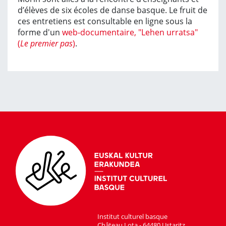
d’élèves de six écoles de danse basque. Le fruit de
ces entretiens est consultable en ligne sous la
forme d'un
web-documentaire, "Lehen urratsa"
(
Le premier pas
)
.
Institut culturel basque
Château Lota - 64480 Ustaritz