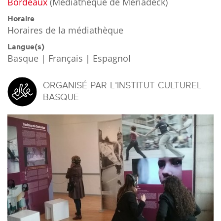
Bordeaux
(
Médiathèque de Mériadeck
)
Horaire
Horaires de la médiathèque
Langue(s)
Basque | Français | Espagnol
ORGANISÉ PAR L'INSTITUT CULTUREL
BASQUE