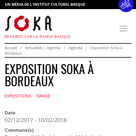
UN MÉDIA DE L'INSTITUT CULTUREL BASQUE
REGARDS SUR LA DANSE BASQUE
Accueil
Actualités | Agenda
Agenda
Exposition Soka à
Bordeaux
EXPOSITION SOKA À
BORDEAUX
EXPOSITIONS
DANSE
Date
02/12/2017
-
10/02/2018
Commune(s)