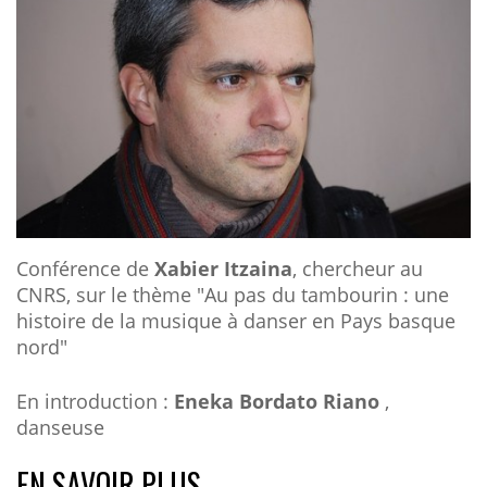
Conférence de
Xabier Itzaina
, chercheur au
CNRS, sur le thème "Au pas du tambourin : une
histoire de la musique à danser en Pays basque
nord"
En introduction :
Eneka Bordato Riano
,
danseuse
EN SAVOIR PLUS