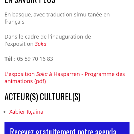
En basque, avec traduction simultanée en
français
Dans le cadre de l'inauguration de
l'exposition
Soka
Tél :
05 59 70 16 83
L'exposition
Soka
à Hasparren - Programme des
animations (pdf)
ACTEUR(S) CULTUREL(S)
Xabier Itçaina
Recevez gratuitement notre agenda