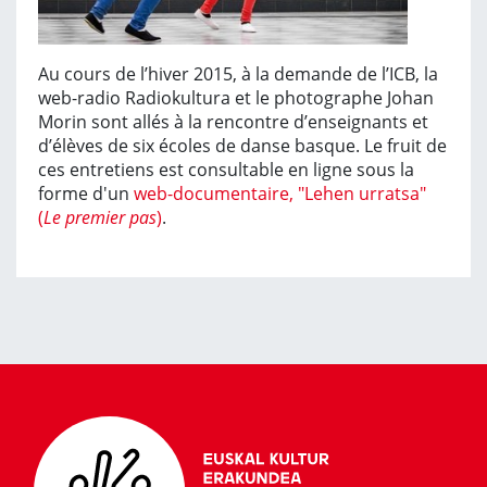
Au cours de l’hiver 2015, à la demande de l’ICB, la
web-radio Radiokultura et le photographe Johan
Morin sont allés à la rencontre d’enseignants et
d’élèves de six écoles de danse basque. Le fruit de
ces entretiens est consultable en ligne sous la
forme d'un
web-documentaire, "Lehen urratsa"
(
Le premier pas
)
.