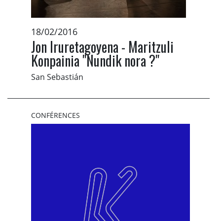
18/02/2016
Jon Iruretagoyena - Maritzuli
Konpainia "Nundik nora ?"
San Sebastián
CONFÉRENCES