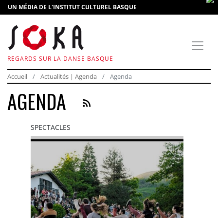
UN MÉDIA DE L'INSTITUT CULTUREL BASQUE
REGARDS SUR LA DANSE BASQUE
Accueil
Actualités | Agenda
Agenda
AGENDA
SPECTACLES