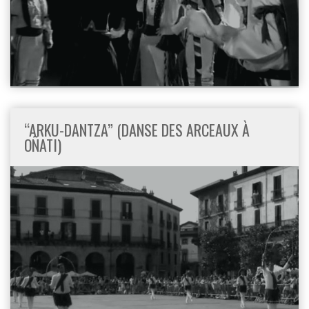
“ARKU-DANTZA” (DANSE DES ARCEAUX À
OÑATI)