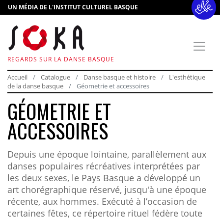
UN MÉDIA DE L'INSTITUT CULTUREL BASQUE
REGARDS SUR LA DANSE BASQUE
Accueil
Catalogue
Danse basque et histoire
L'esthétique
de la danse basque
Géometrie et accessoires
GÉOMETRIE ET
ACCESSOIRES
Depuis une époque lointaine, parallèlement aux
danses populaires récréatives interprétées par
les deux sexes, le Pays Basque a développé un
art chorégraphique réservé, jusqu'à une époque
récente, aux hommes. Exécuté à l’occasion de
certaines fêtes, ce répertoire rituel fédère toute