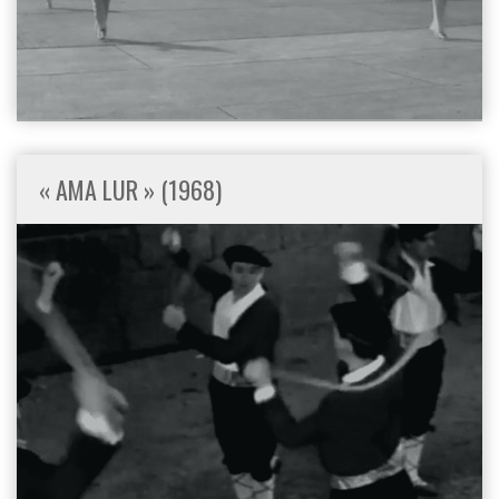
« AMA LUR » (1968)