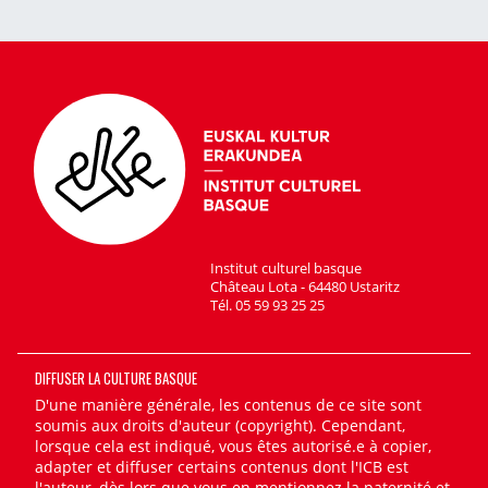
Institut culturel basque
Château Lota - 64480 Ustaritz
Tél. 05 59 93 25 25
DIFFUSER LA CULTURE BASQUE
D'une manière générale, les contenus de ce site sont
soumis aux droits d'auteur (copyright). Cependant,
lorsque cela est indiqué, vous êtes autorisé.e à copier,
adapter et diffuser certains contenus dont l'ICB est
l'auteur, dès lors que vous en mentionnez la paternité et