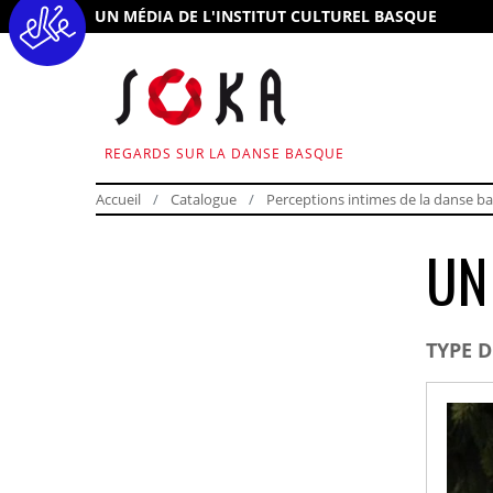
UN MÉDIA DE L'INSTITUT CULTUREL BASQUE
REGARDS SUR LA DANSE BASQUE
Accueil
Catalogue
Perceptions intimes de la danse b
UN
TYPE 