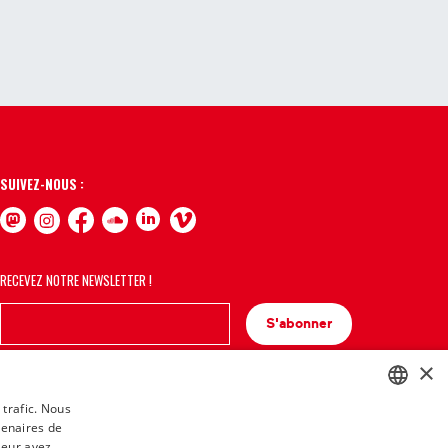
SUIVEZ-NOUS :
RECEVEZ NOTRE NEWSLETTER !
S'abonner
×
 trafic. Nous
tenaires de
BASQUE
leur avez