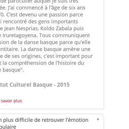
de particulier auquel je suis très
ée. J’ai commencé à l’âge de six ans
0. C’est devenu une passion parce
ai rencontré des gens importants
 Jean Nesprias, Koldo Zabala puis
e Iruretagoyena. Tous communiquent
sion de la danse basque parce qu'elle
entitaire. La danse basque amène une
re de ses origines, c’est important pour
t la compréhension de l’histoire du
e basque".
itut Culturel Basque - 2015
 savoir plus
n plus difficile de retrouver l’émotion
pulaire