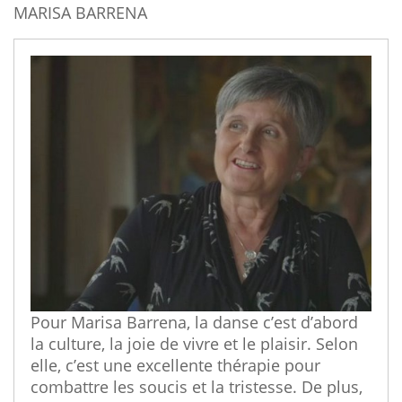
MARISA BARRENA
Pour Marisa Barrena, la danse c’est d’abord
la culture, la joie de vivre et le plaisir. Selon
elle, c’est une excellente thérapie pour
combattre les soucis et la tristesse. De plus,