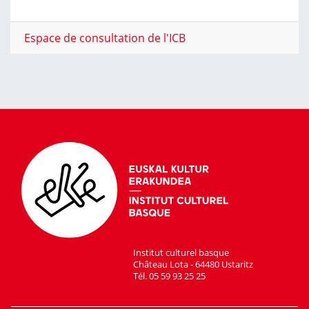
Espace de consultation de l'ICB
Institut culturel basque
Château Lota - 64480 Ustaritz
Tél. 05 59 93 25 25