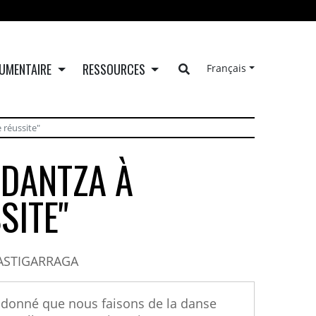
UMENTAIRE
RESSOURCES
Français
 réussite"
-DANTZA À
SITE"
ASTIGARRAGA
 donné que nous faisons de la danse