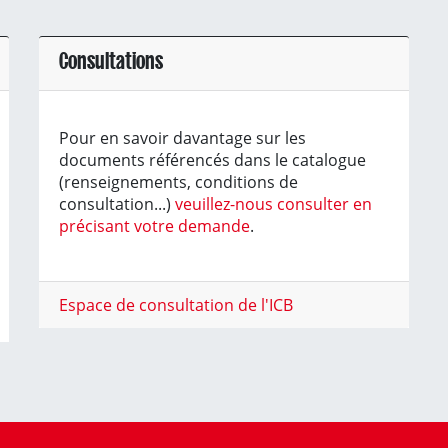
Consultations
Pour en savoir davantage sur les
documents référencés dans le catalogue
(renseignements, conditions de
consultation...)
veuillez-nous consulter en
précisant votre demande
.
Espace de consultation de l'ICB