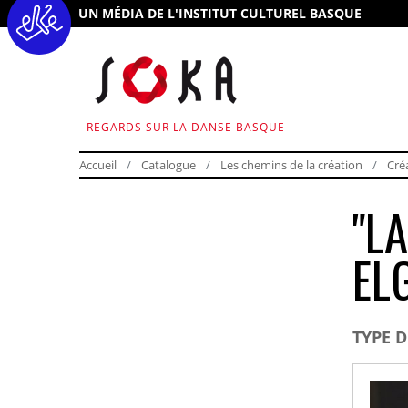
UN MÉDIA DE L'INSTITUT CULTUREL BASQUE
REGARDS SUR LA DANSE BASQUE
Accueil
Catalogue
Les chemins de la création
Cré
"L
EL
TYPE 