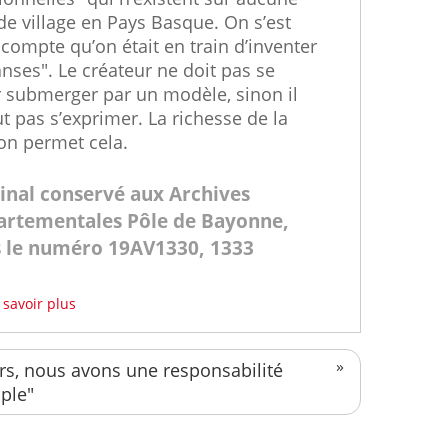
de village en Pays Basque. On s’est
compte qu’on était en train d’inventer
nses". Le créateur ne doit pas se
r submerger par un modèle, sinon il
t pas s’exprimer. La richesse de la
ion permet cela.
inal conservé aux Archives
rtementales Pôle de Bayonne,
 le numéro 19AV1330, 1333
 savoir plus
s, nous avons une responsabilité
ple"