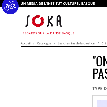
UN MÉDIA DE L'INSTITUT CULTUREL BASQUE
REGARDS SUR LA DANSE BASQUE
Accueil
Catalogue
Les chemins de la création
Cré
"O
PA
TYPE 