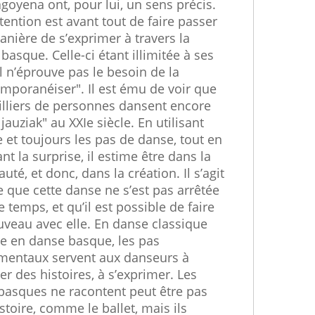
agoyena ont, pour lui, un sens précis.
tention est avant tout de faire passer
nière de s’exprimer à travers la
basque. Celle-ci étant illimitée à ses
il n’éprouve pas le besoin de la
mporanéiser". Il est ému de voir que
lliers de personnes dansent encore
 jauziak" au XXIe siècle. En utilisant
 et toujours les pas de danse, tout en
nt la surprise, il estime être dans la
uté, et donc, dans la création. Il s’agit
e que cette danse ne s’est pas arrêtée
e temps, et qu’il est possible de faire
veau avec elle. En danse classique
 en danse basque, les pas
mentaux servent aux danseurs à
er des histoires, à s’exprimer. Les
basques ne racontent peut être pas
stoire, comme le ballet, mais ils