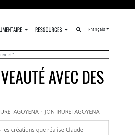
UMENTAIRE
RESSOURCES
Français
ionnels"
UVEAUTÉ AVEC DES
RURETAGOYENA
JON IRURETAGOYENA
 les créations que réalise Claude