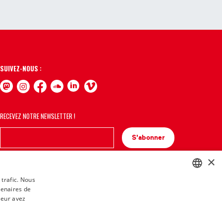
SUIVEZ-NOUS :
RECEVEZ NOTRE NEWSLETTER !
S'abonner
×
 trafic. Nous
tenaires de
BASQUE
leur avez
FRENCH