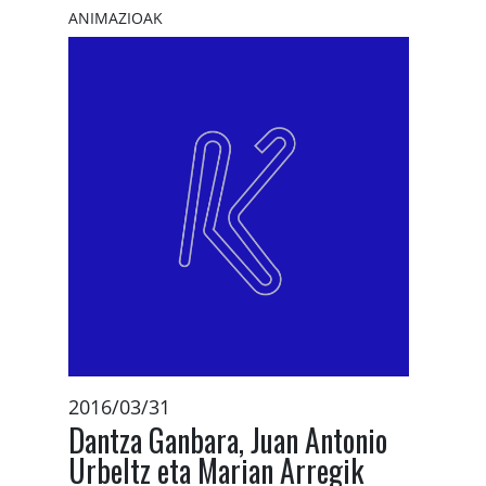
ANIMAZIOAK
2016/03/31
Dantza Ganbara, Juan Antonio
Urbeltz eta Marian Arregik