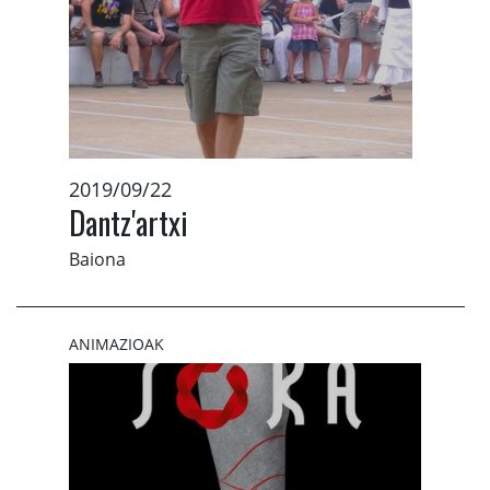
2019/09/22
Dantz'artxi
Baiona
ANIMAZIOAK