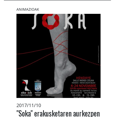
ANIMAZIOAK
2017/11/10
"Soka" erakusketaren aurkezpen