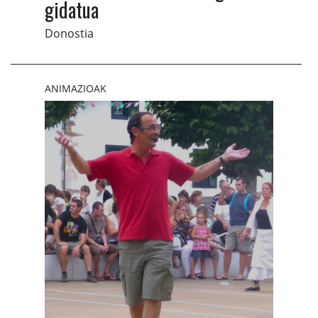
gidatua
Donostia
ANIMAZIOAK