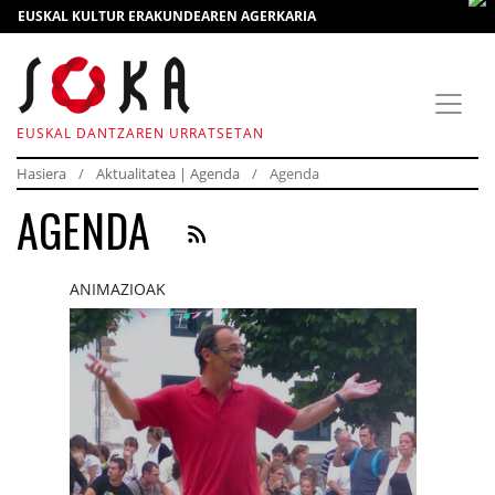
EUSKAL KULTUR ERAKUNDEAREN AGERKARIA
EUSKAL DANTZAREN URRATSETAN
Hasiera
Aktualitatea | Agenda
Agenda
AGENDA
ANIMAZIOAK