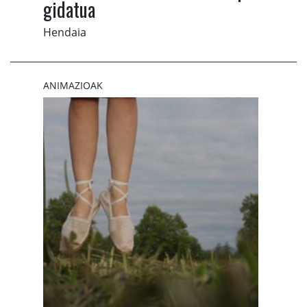
gidatua
Hendaia
ANIMAZIOAK