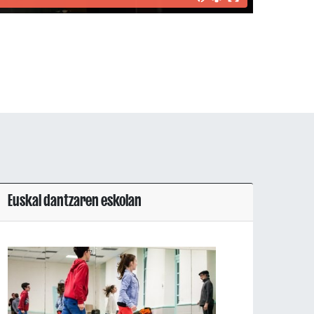
Euskal dantzaren eskolan