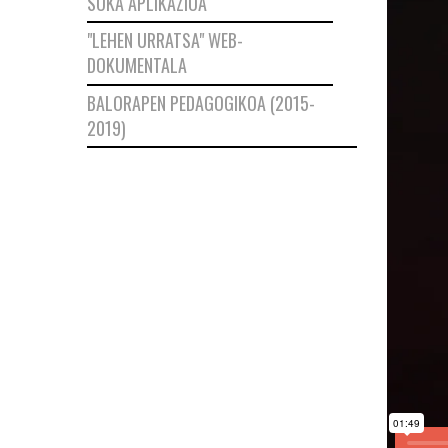
SOKA APLIKAZIOA
"LEHEN URRATSA" WEB-
DOKUMENTALA
BALORAPEN PEDAGOGIKOA (2015-
2019)