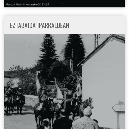
EZTABAIDA IPARRALDEAN