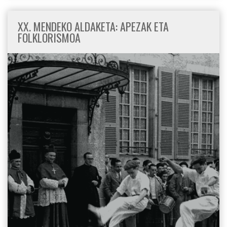
XX. MENDEKO ALDAKETA: APEZAK ETA
FOLKLORISMOA