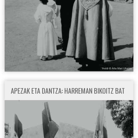
APEZAK ETA DANTZA: HARREMAN BIKOITZ BAT