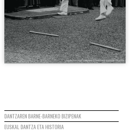
DANTZAREN BARNE-BARNEKO BIZIPENAK
EUSKAL DANTZA ETA HISTORIA