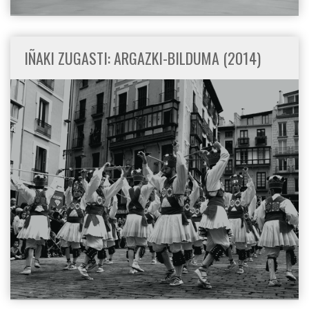
IÑAKI ZUGASTI: ARGAZKI-BILDUMA (2014)