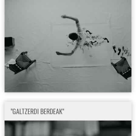
"GALTZERDI BERDEAK"