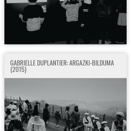
GABRIELLE DUPLANTIER: ARGAZKI-BILDUMA
(2015)