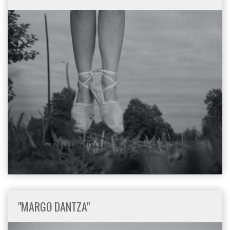
"MARGO DANTZA"