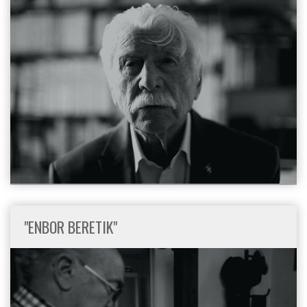
"ENBOR BERETIK"