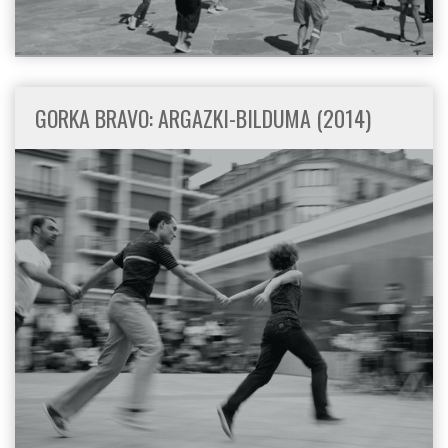
GORKA BRAVO: ARGAZKI-BILDUMA (2014)