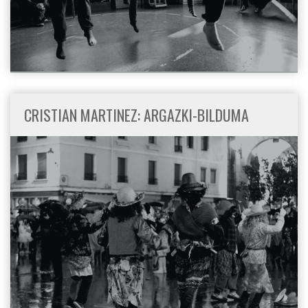
CRISTIAN MARTINEZ: ARGAZKI-BILDUMA