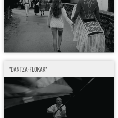
"DANTZA-FLOKAK"