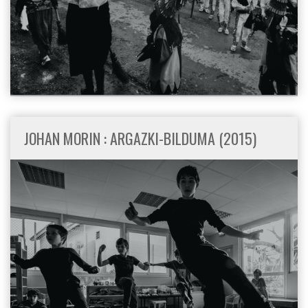
JOHAN MORIN : ARGAZKI-BILDUMA (2015)