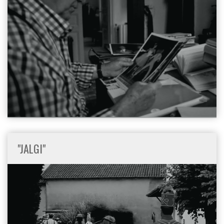
"JALGI"