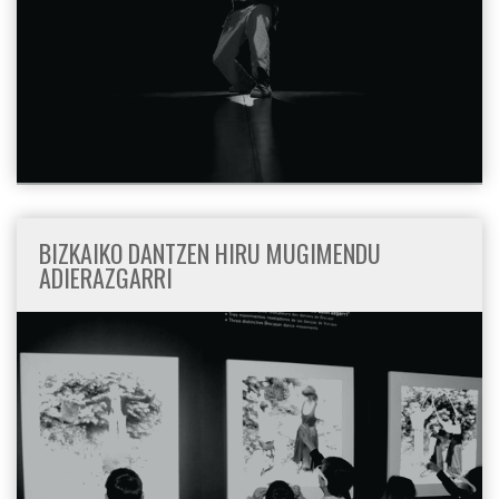
BIZKAIKO DANTZEN HIRU MUGIMENDU
ADIERAZGARRI