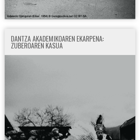
DANTZA AKADEMIKOAREN EKARPENA:
ZUBEROAREN KASUA