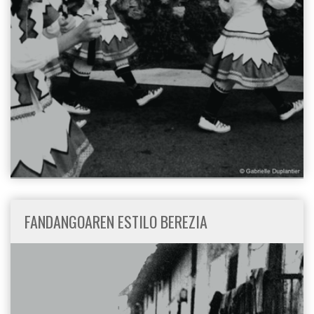
FANDANGOAREN ESTILO BEREZIA