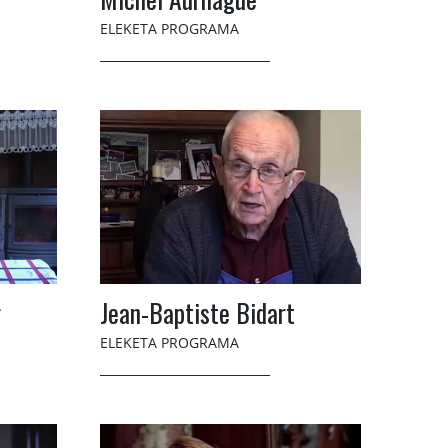
ELEKETA PROGRAMA
r
Jean-Baptiste Bidart
ELEKETA PROGRAMA