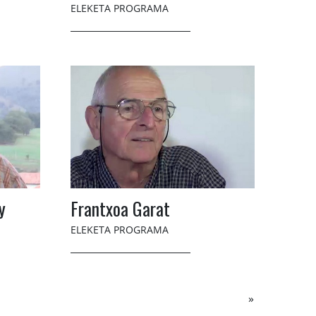
ELEKETA PROGRAMA
y
Frantxoa Garat
ELEKETA PROGRAMA