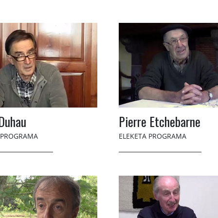
 Duhau
Pierre Etchebarne
 PROGRAMA
ELEKETA PROGRAMA