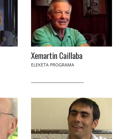
Xemartin Caillaba
ELEKETA PROGRAMA