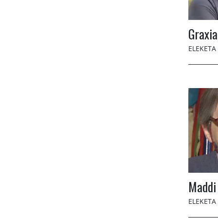
Graxia
ELEKETA
Maddi 
ELEKETA