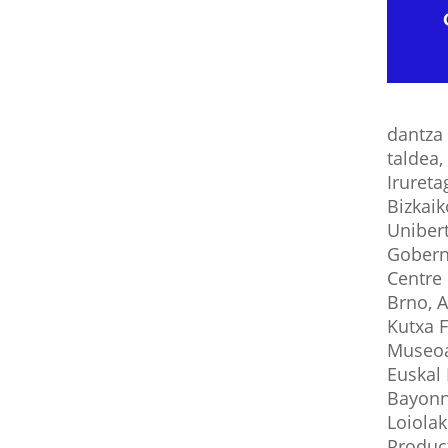
dantza 
taldea,
Irureta
Bizkaik
Uniber
Gobern
Centre 
Brno, 
Kutxa F
Museoa
Euskal 
Bayonn
Loiolak
Product