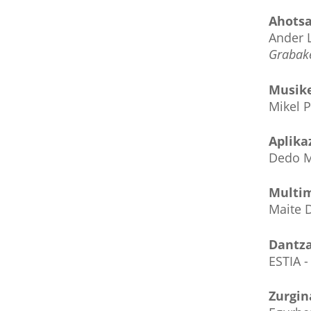
Ahots
Ander L
Grabake
Musike
Mikel 
Aplika
Dedo M
Multim
Maite D
Dantza
ESTIA 
Zurgin