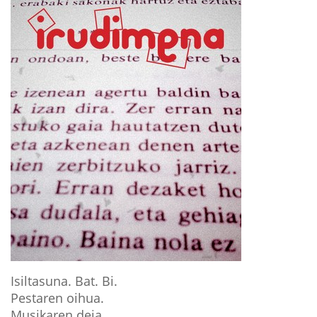
Isiltasuna. Bat. Bi.
Pestaren oihua.
Musikaren deia.