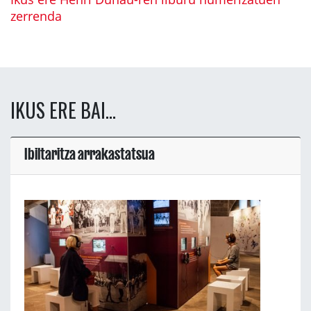
zerrenda
IKUS ERE BAI...
Ibiltaritza arrakastatsua