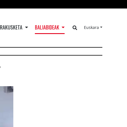
ERAKUSKETA
BALIABIDEAK
Euskara
Y