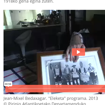
1918ko gerla egina zuten.
Jean-Mixel Bedaxagar. "Eleketa" programa. 2013
© Pirinio Atlantikoetako Departamenduko