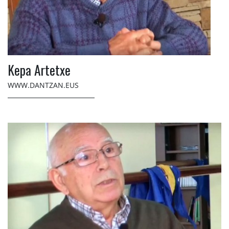
Kepa Artetxe
WWW.DANTZAN.EUS