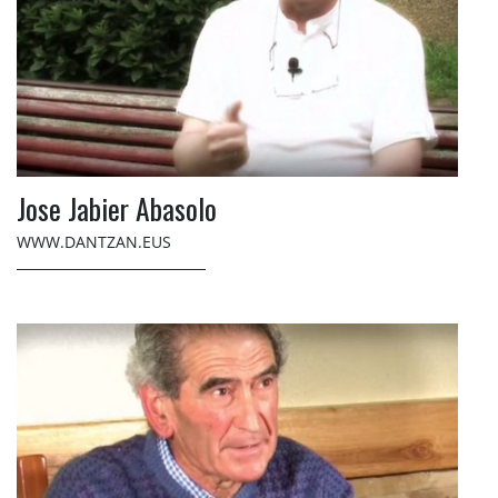
Jose Jabier Abasolo
WWW.DANTZAN.EUS