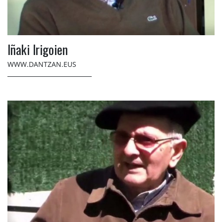
Iñaki Irigoien
WWW.DANTZAN.EUS