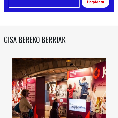
Harpidetu
GISA BEREKO BERRIAK