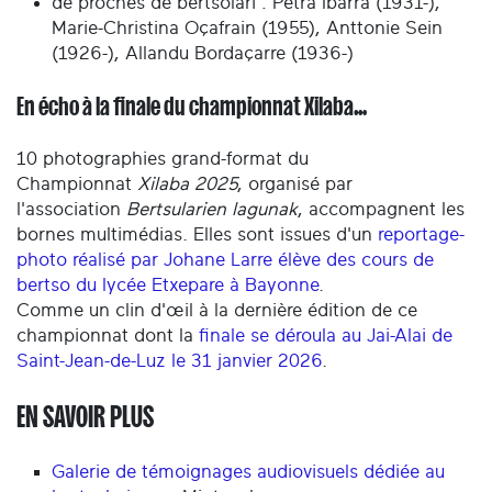
de proches de bertsolari : Petra Ibarra (1931-),
Marie-Christina Oçafrain (1955), Anttonie Sein
(1926-), Allandu Bordaçarre (1936-)
En écho à la finale du championnat Xilaba…
10 photographies grand-format du
Championnat
Xilaba 2025
, organisé par
l'association
Bertsularien lagunak
, accompagnent les
bornes multimédias. Elles sont issues d'un
reportage-
photo réalisé par Johane Larre élève des cours de
bertso du lycée Etxepare à Bayonne
.
Comme un clin d'œil à la dernière édition de ce
championnat dont la
finale se déroula au Jai-Alai de
Saint-Jean-de-Luz le 31 janvier 2026
.
EN SAVOIR PLUS
Galerie de témoignages audiovisuels dédiée au