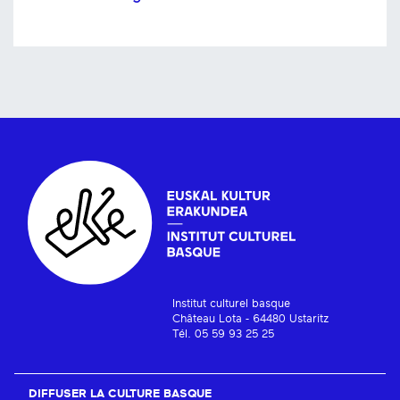
Institut culturel basque
Château Lota - 64480 Ustaritz
Tél. 05 59 93 25 25
DIFFUSER LA CULTURE BASQUE