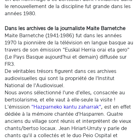
le renouvellement de la discipline fut grande dans les
années 1980.
Dans les archives de la journaliste Maite Barnetche
Maite Barnetche (1941-1986) fut dans les années
1970 la pionnière de la télévision en langue basque au
travers de son émission "Euskal Herria orai eta gero"
(Le Pays Basque aujourd’hui et demain) diffusée sur
FR3.
De véritables trésors figurent dans ces archives
audiovisuelles qui sont la propriété de l'Institut
National de l'Audiovisuel.
Nous avons sélectionné l'une d'elles, consacrée au
bertsolarisme, et elle vaut à elle-seule la visite !
L'émission
"Hazparneko kantu zaharrak"
, est en effet
dédiée à la mémoire chantée d'Hasparren. Quatre
anciens du village sont réunis et interprètent de vieux
chants/bertso locaux. Jean Hiriart-Urruty y parle de
chants qu'il a collectés et le duo Peio Ospital et