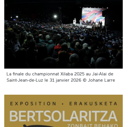
La finale du championnat Xilaba 2025 au Jai-Alai de
Saint-Jean-de-Luz le 31 janvier 2026 © Johane Larre