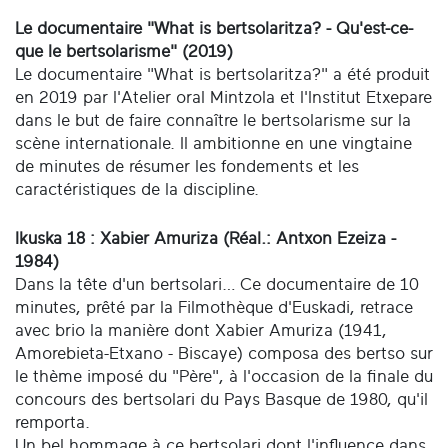
Le documentaire "What is bertsolaritza? - Qu'est-ce-
que le bertsolarisme" (2019)
Le documentaire "What is bertsolaritza?" a été produit
en 2019 par l'Atelier oral Mintzola et l'Institut Etxepare
dans le but de faire connaître le bertsolarisme sur la
scène internationale. Il ambitionne en une vingtaine
de minutes de résumer les fondements et les
caractéristiques de la discipline.
Ikuska 18 : Xabier Amuriza (Réal.: Antxon Ezeiza -
1984)
Dans la tête d'un bertsolari… Ce documentaire de 10
minutes, prêté par la Filmothèque d'Euskadi, retrace
avec brio la manière dont Xabier Amuriza (1941,
Amorebieta-Etxano - Biscaye) composa des bertso sur
le thème imposé du "Père", à l'occasion de la finale du
concours des bertsolari du Pays Basque de 1980, qu'il
remporta.
Un bel hommage à ce bertsolari dont l'influence dans