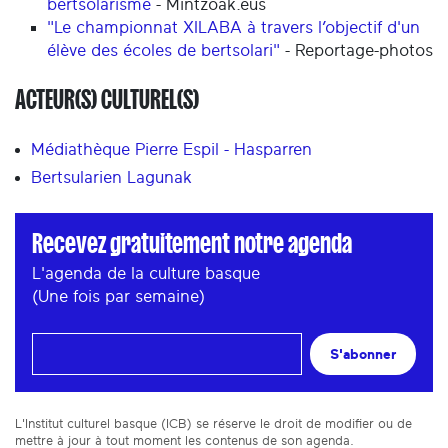
bertsolarisme
- Mintzoak.eus
"Le championnat XILABA à travers l’objectif d'un
élève des écoles de bertsolari"
- Reportage-photos
ACTEUR(S) CULTUREL(S)
Médiathèque Pierre Espil - Hasparren
Bertsularien Lagunak
Recevez gratuitement notre agenda
L'agenda de la culture basque
(Une fois par semaine)
S'abonner
L'Institut culturel basque (ICB) se réserve le droit de modifier ou de
mettre à jour à tout moment les contenus de son agenda.