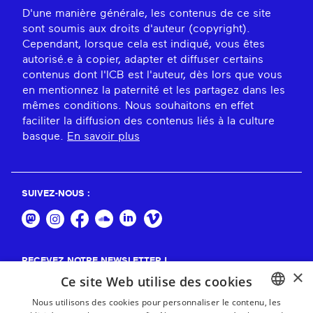
D'une manière générale, les contenus de ce site
sont soumis aux droits d'auteur (copyright).
Cependant, lorsque cela est indiqué, vous êtes
autorisé.e à copier, adapter et diffuser certains
contenus dont l'ICB est l'auteur, dès lors que vous
en mentionnez la paternité et les partagez dans les
mêmes conditions. Nous souhaitons en effet
faciliter la diffusion des contenus liés à la culture
basque.
En savoir plus
SUIVEZ-NOUS :
RECEVEZ NOTRE NEWSLETTER !
×
Ce site Web utilise des cookies
S'abonner
Nous utilisons des cookies pour personnaliser le contenu, les