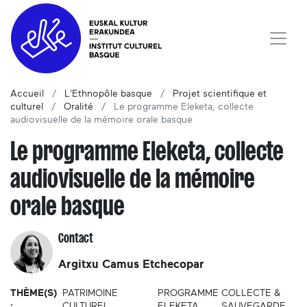
Accueil
L'Ethnopôle basque
Projet scientifique et
culturel
Oralité
Le programme Eleketa, collecte
audiovisuelle de la mémoire orale basque
Le programme Eleketa, collecte
audiovisuelle de la mémoire
orale basque
Contact
Argitxu Camus Etchecopar
THÈME(S)
PATRIMOINE
PROGRAMME
COLLECTE &
:
CULTUREL
ELEKETA
SAUVEGARDE