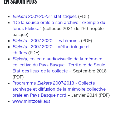
EN SAVOIR PLUS
Eleketa
2007-2023 : statistiques
(PDF)
"De la source orale à son archive : exemple du
fonds Eleketa"
(colloque 2021 de l'Ethnopôle
basque)
Eleketa
- 2007-2020 : les témoins
(PDF)
Eleketa
- 2007-2020 : méthodologie et
chiffres
(PDF)
Eleketa
, collecte audiovisuelle de la mémoire
collective du Pays Basque - Territoire de Soule -
État des lieux de la collecte
– Septembre 2018
(PDF)
Programme
Eleketa
2007-2013 - Collecte,
archivage et diffusion de la mémoire collective
orale en Pays Basque nord
– Janvier 2014 (PDF)
www.mintzoak.eus