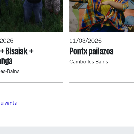
/2026
11/08/2026
 + Bisaiak +
Pontx pailazoa
anga
Cambo-les-Bains
es-Bains
uivants