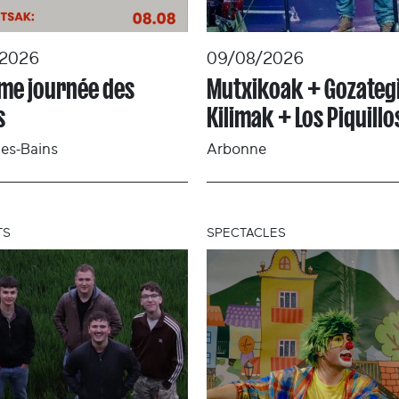
/2026
09/08/2026
ème journée des
Mutxikoak + Gozateg
s
Kilimak + Los Piquillo
es-Bains
Arbonne
TS
SPECTACLES