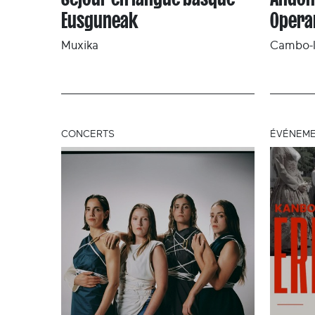
Eusguneak
Opera
Muxika
Cambo-l
CONCERTS
ÉVÉNEME