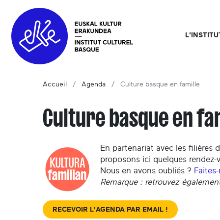
L'INSTIT
Accueil
Agenda
Culture basque en famille
Culture basque en fa
En partenariat avec les filière
proposons ici quelques rendez-
Nous en avons oubliés ?
Faites
Remarque : retrouvez égalemen
RECEVOIR L'AGENDA PAR EMAIL !