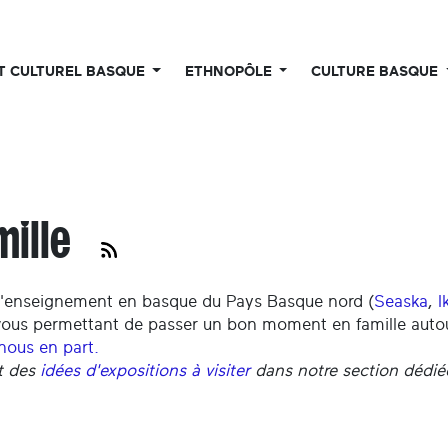
UT CULTUREL BASQUE
ETHNOPÔLE
CULTURE BASQUE
mille
s d'enseignement en basque du Pays Basque nord (
Seaska
,
I
vous permettant de passer un bon moment en famille autou
-nous en part.
t des
idées d'expositions à visiter
dans notre section dédié