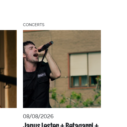
CONCERTS
08/08/2026
Janus Lester + Betagarri +