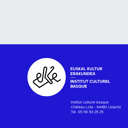
Institut culturel basque
Château Lota - 64480 Ustaritz
Tél. 05 59 93 25 25