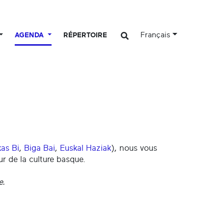
Français
AGENDA
RÉPERTOIRE
kas Bi
,
Biga Bai
,
Euskal Haziak
), nous vous
r de la culture basque.
e.