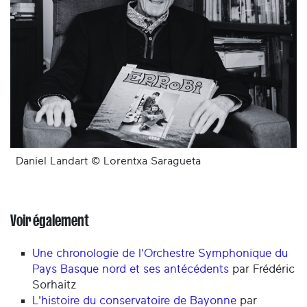
Daniel Landart © Lorentxa Saragueta
Voir également
Une chronologie de l'Orchestre Symphonique du
Pays Basque nord et ses antécédents
par Frédéric
Sorhaitz
L'histoire du conservatoire de Bayonne
par