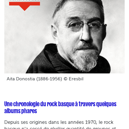
Aita Donostia (1886-1956) © Eresbil
Une chronologie du rock basque à travers quelques
albums phares
Depuis ses origines dans les années 1970, le rock
basque n'a cessé de révéler quantité de groupes et