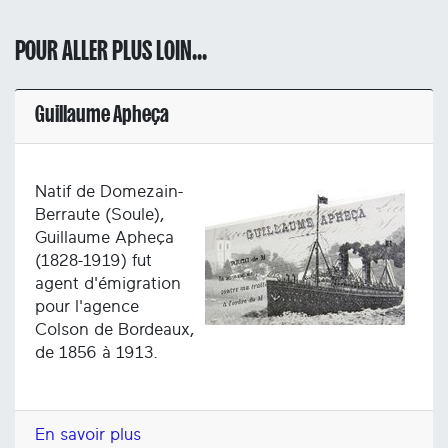
POUR ALLER PLUS LOIN...
Guillaume Apheça
Natif de Domezain-
Berraute (Soule),
Guillaume Apheça
(1828-1919) fut
agent d'émigration
pour l'agence
Colson de Bordeaux,
de 1856 à 1913.
En savoir plus